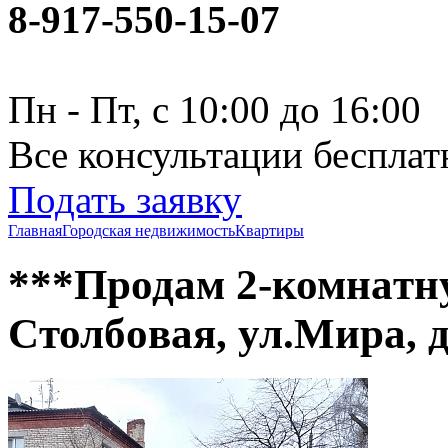
8-917-550-15-07
Пн - Пт, с 10:00 до 16:00
Все консультации бесплат
Подать заявку
Главная
Городская недвижимость
Квартиры
***Пpодам 2-комнaтну
Cтолбoвая, ул.Мира, д