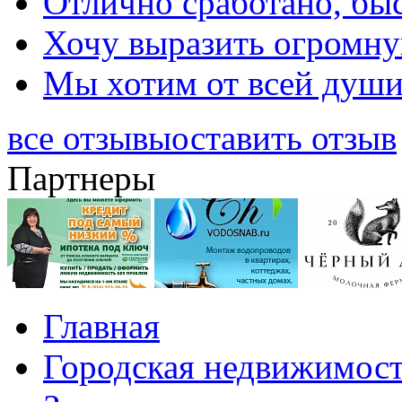
Отлично сработано, быс
Хочу выразить огромную
Мы хотим от всей души 
все отзывы
оставить отзыв
Партнеры
Главная
Городская недвижимос