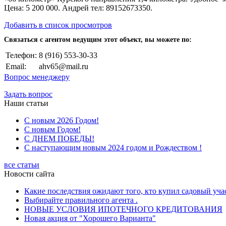
Цена: 5 200 000. Андрей тел: 89152673350.
Добавить в список просмотров
Cвязаться с агентом ведущим этот объект, вы можете по:
Телефон:
8 (916) 553-30-33
Email:
ahv65@mail.ru
Вопрос менеджеру
Задать вопрос
Наши статьи
С новым 2026 Годом!
С новым Годом!
С ДНЕМ ПОБЕДЫ!
С наступающим новым 2024 годом и Рождеством !
все статьи
Новости сайта
Какие последствия ожидают того, кто купил садовый учас
Выбирайте правильного агента .
НОВЫЕ УСЛОВИЯ ИПОТЕЧНОГО КРЕДИТОВАНИЯ
Новая акция от "Хорошего Варианта"