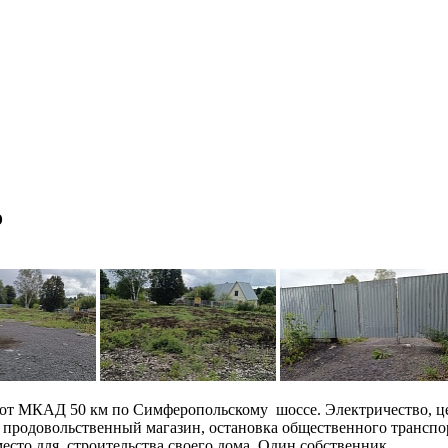
о
 от МКАД 50 км по Симферопольскому шоссе. Электричество, цен
родовольственный магазин, остановка общественного транспорта
место для строительства своего дома. Один собственник.