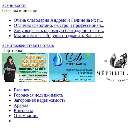
все новости
Отзывы клиентов
Очень благодарна Андрею и Галине за их п...
Отлично сработано, быстро и профессионал...
Хочу выразить огромную благодарность сот...
Мы хотим от всей души поздравить Вас все...
все отзывы
оставить отзыв
Партнеры
Главная
Городская недвижимость
Загородная недвижимость
Аренда
Контакты
О компании