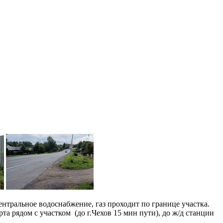
тральное водоснабжение, газ проходит по границе участка.
 рядом с участком (до г.Чехов 15 мин пути), до ж/д станции