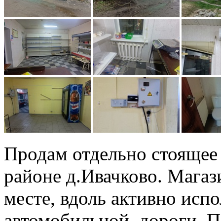
Продам отдельно стоящее 
районе д.Ивачково. Магаз
месте, вдоль активно исп
автомобильной дороги. П