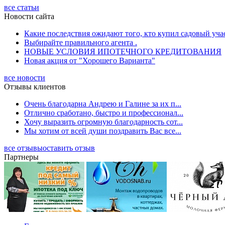
все статьи
Новости сайта
Какие последствия ожидают того, кто купил садовый учас
Выбирайте правильного агента .
НОВЫЕ УСЛОВИЯ ИПОТЕЧНОГО КРЕДИТОВАНИЯ
Новая акция от "Хорошего Варианта"
все новости
Отзывы клиентов
Очень благодарна Андрею и Галине за их п...
Отлично сработано, быстро и профессионал...
Хочу выразить огромную благодарность сот...
Мы хотим от всей души поздравить Вас все...
все отзывы
оставить отзыв
Партнеры