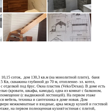
10,15 соток, дом 130,3 кв.м (на монолитной плите), баня
5 Кв, скважина глубиной до 70 м, отопление- эл. котел,
с отделкой под брус. Окна пластик (Veko/Dexau). В доме есть
лью (кровати, шкафы, камоды), одна из комнат с балконом,
е помещение (с выдвижной лестницей). На первом этаже
я мебель, техника и сантехника в доме новая. Дом
 двери межкомнатные и входные, арка между кухней и гостевой
 этаже, на первом полноценная кухня/гостиная с плитой,