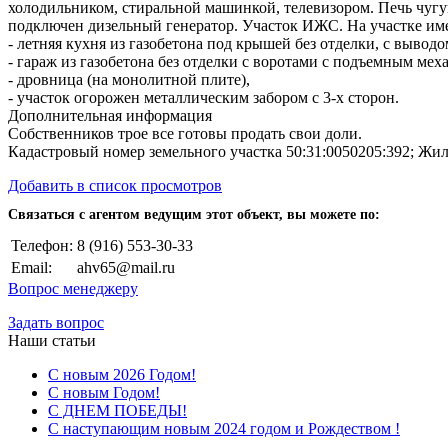
холодильником, стиральной машинкой, телевизором. Печь чугу
подключен дизельный генератор. Участок ИЖС. На участке име
- летняя кухня из газобетона под крышей без отделки, с выводо
- гараж из газобетона без отделки с воротами с подъемным мех
- дровница (на монолитной плите),
- участок огорожен металлическим забором с 3-х сторон.
Дополнительная информация
Собственников трое все готовы продать свои доли.
Кадастровый номер земельного участка 50:31:0050205:392; Жило
Добавить в список просмотров
Cвязаться с агентом ведущим этот объект, вы можете по:
Телефон:
8 (916) 553-30-33
Email:
ahv65@mail.ru
Вопрос менеджеру
Задать вопрос
Наши статьи
С новым 2026 Годом!
С новым Годом!
С ДНЕМ ПОБЕДЫ!
С наступающим новым 2024 годом и Рождеством !