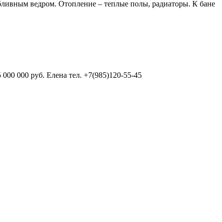
обливным ведром. Отопление – теплые полы, радиаторы. К бане
000 000 руб. Елена тел. +7(985)120-55-45