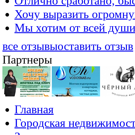
Отлично сработано, быс
Хочу выразить огромную
Мы хотим от всей души 
все отзывы
оставить отзыв
Партнеры
Главная
Городская недвижимос