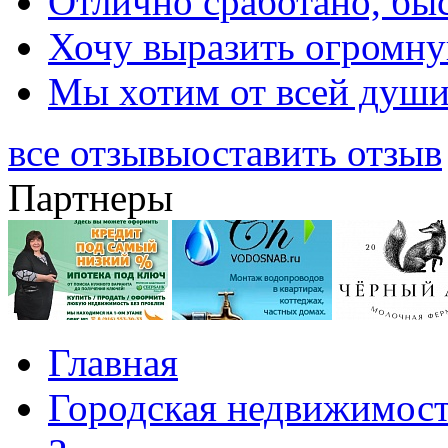
Отлично сработано, быс
Хочу выразить огромную
Мы хотим от всей души 
все отзывы
оставить отзыв
Партнеры
Главная
Городская недвижимос