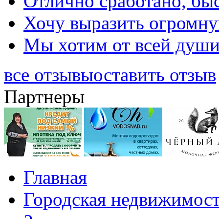
Отлично сработано, быс
Хочу выразить огромную
Мы хотим от всей души 
все отзывы
оставить отзыв
Партнеры
Главная
Городская недвижимос