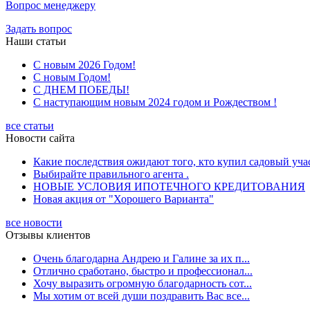
Вопрос менеджеру
Задать вопрос
Наши статьи
С новым 2026 Годом!
С новым Годом!
С ДНЕМ ПОБЕДЫ!
С наступающим новым 2024 годом и Рождеством !
все статьи
Новости сайта
Какие последствия ожидают того, кто купил садовый учас
Выбирайте правильного агента .
НОВЫЕ УСЛОВИЯ ИПОТЕЧНОГО КРЕДИТОВАНИЯ
Новая акция от "Хорошего Варианта"
все новости
Отзывы клиентов
Очень благодарна Андрею и Галине за их п...
Отлично сработано, быстро и профессионал...
Хочу выразить огромную благодарность сот...
Мы хотим от всей души поздравить Вас все...