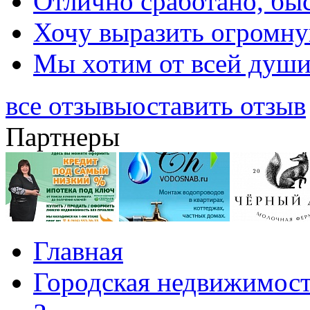
Отлично сработано, быс
Хочу выразить огромную
Мы хотим от всей души 
все отзывы
оставить отзыв
Партнеры
Главная
Городская недвижимос